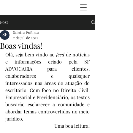
Post
Sabrina Fofonca
2 de jul. de 2021
Boas vindas!
Olá, seja bem vindo ao 
feed 
de notícias 
e informações criado pela SF 
ADVOCACIA para clientes, 
colaboradores e quaisquer 
interessados nas áreas de atuação do 
escritório. Com foco no Direito Civil, 
Empresarial e Previdenciário, os textos 
buscarão esclarecer a comunidade e 
abordar temas controvertidos no meio 
jurídico.  
Uma boa leitura!